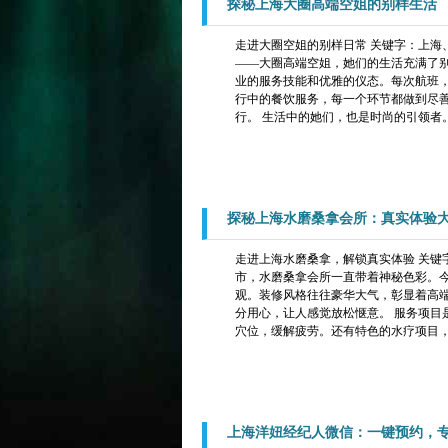
探秘上海大圈高端空姐的别样生活
走进大圈空姐的别样日常 关键字：上海
——大圈高端空姐，她们的生活充满了别
业的服务技能和优雅的仪态。每次航班
行中的餐饮服务，每一个环节都做到尽
行。 生活中的她们，也是时尚的引领者。
探秘上海水磨桑拿会所：真实体验
走进上海水磨桑拿，解锁真实体验 关键
市，水磨桑拿会所一直带着神秘色彩。今
观。装修风格往往豪华大气，彰显着高
分用心，让人感觉放松惬意。 服务项目
穴位，缓解疲劳。还有特色的水疗项目，
上海洋妞经纪人微信：一键预约，