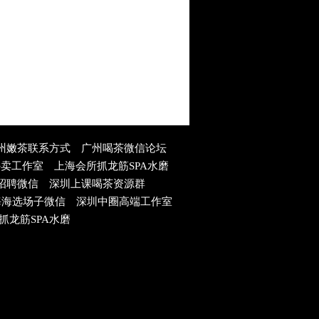
州嫩茶联系方式
广州喝茶微信论坛
外卖工作室
上海会所抓龙筋SPA水磨
招聘微信
深圳上课喝茶资源群
海海选场子微信
深圳中圈高端工作室
抓龙筋SPA水磨