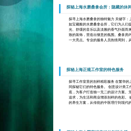
探秘上海水磨桑拿会所：隐藏的休
探寻上海水磨桑拿的独特魅力 关键字：
如宝藏般的水磨桑拿会所，它们为人们提
光、舒缓的音乐以及淡雅的香气扑面而
致的装饰，营造出惬意的氛围。桑拿房内
一大亮点。专业的服务人员热情周到，从
探秘上海正规工作室的特色服务
探寻工作室里的别样精彩服务 在繁华的
同探秘它们的特色服务。 创意设计类工
底，为客户打造独一无二的设计方案。
追求，为生活和商业增添别样的色彩。 
的养生方案，从传统的中医理疗到现代的