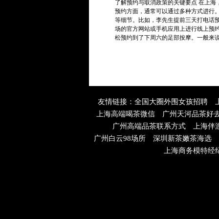
了解预约与取消政策的关键要点 在上海
预约方面，通常可以通过多种方式进行
等细节。比如，李先生提前三天打电话
场的官方网站或手机应用上进行线上预
松预约到了下周六的足部按摩。一般来说
友情链接：
全国大圈外围女孩招聘
上海高端喝茶微信
广州天河品茶好
广州高端品茶联系方式
上海伴
广州白云98场所
深圳新茶嫩茶海选
上海商务模特经