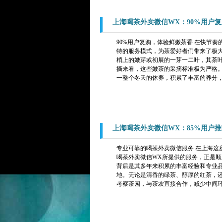
上海喝茶外卖微信WX：90%用户
90%用户复购，体验鲜嫩茶香 在快节
特的服务模式，为茶爱好者们带来了极大
梢上的嫩芽或初展的一芽一二叶，其茶叶
摘来看，这些嫩茶的采摘标准极为严格
一整个冬天的休养，积累了丰富的养分，
上海喝茶外卖微信WX：85%用户
专业可靠的喝茶外卖微信服务 在上海这
喝茶外卖微信WX所提供的服务，正是顺
背后是其多年来积累的丰富经验和专业品
地。无论是清香的绿茶、醇厚的红茶，
考察茶园，与茶农直接合作，减少中间环