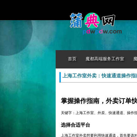
首页
魔都高端服务工作室
上海工作室外卖：快速通道操作指南
掌握操作指南，外卖订单
关键字：上海工作室、外卖、快速通道、操作
选择合适平台
上海工作室外卖想要利用快速通道，首先要选