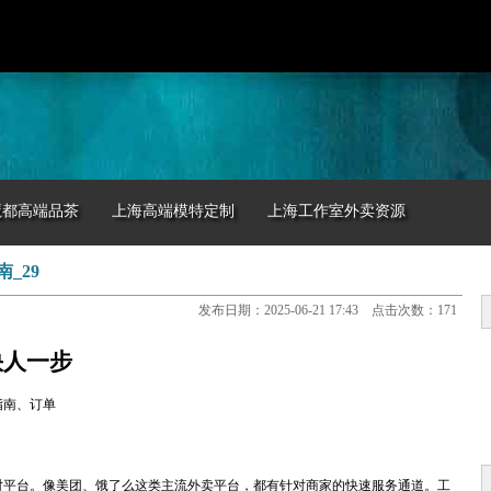
魔都高端品茶
上海高端模特定制
上海工作室外卖资源
_29
发布日期：2025-06-21 17:43 点击次数：171
快人一步
指南、订单
对平台。像美团、饿了么这类主流外卖平台，都有针对商家的快速服务通道。工