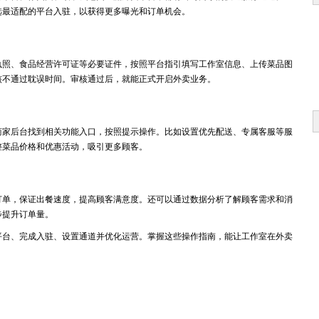
选最适配的平台入驻，以获得更多曝光和订单机会。
执照、食品经营许可证等必要证件，按照平台指引填写工作室信息、上传菜品图
核不通过耽误时间。审核通过后，就能正式开启外卖业务。
商家后台找到相关功能入口，按照提示操作。比如设置优先配送、专属客服等服
整菜品价格和优惠活动，吸引更多顾客。
订单，保证出餐速度，提高顾客满意度。还可以通过数据分析了解顾客需求和消
步提升订单量。
平台、完成入驻、设置通道并优化运营。掌握这些操作指南，能让工作室在外卖