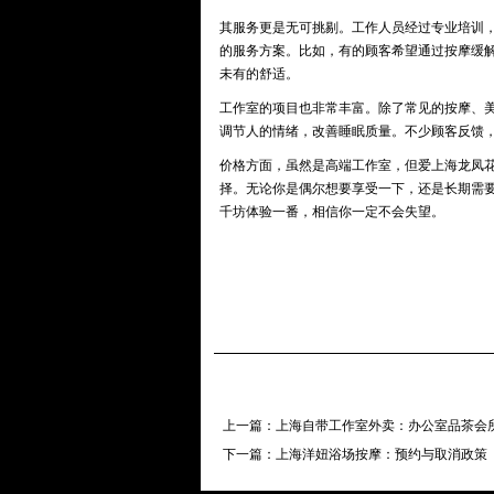
其服务更是无可挑剔。工作人员经过专业培训
的服务方案。比如，有的顾客希望通过按摩缓
未有的舒适。
工作室的项目也非常丰富。除了常见的按摩、
调节人的情绪，改善睡眠质量。不少顾客反馈
价格方面，虽然是高端工作室，但爱上海龙凤
择。无论你是偶尔想要享受一下，还是长期需
千坊体验一番，相信你一定不会失望。
上一篇：
上海自带工作室外卖：办公室品茶会
下一篇：
上海洋妞浴场按摩：预约与取消政策