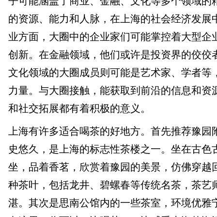
子可能涵盖了商业、金融、文化等多个领域的
的资源、能力和人脉，在上海的社会经济发展
业方面，大圈中的企业家们可能掌控着大型企
创新。在金融领域，他们或许是投资界的佼佼
文化领域的大圈成员则可能是艺术家、学者等
力量。与大圈接触，能获取到前沿的信息和资
和社交拓展都有着积极的意义。
上海有许多适合喝茶的好地方。首先推荐豫园
史悠久，是上海的标志性茶楼之一。坐在古色
坐，品着香茗，欣赏着豫园的美景，仿佛穿越
种茶叶，包括龙井、碧螺春等传统名茶，茶艺
湛。其次是思南公馆内的一些茶室，环境优雅